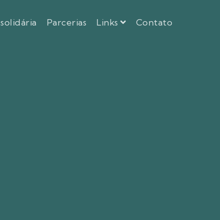
 solidária
Parcerias
Links
Contato